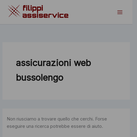
Vai
al
contenuto
assicurazioni web
bussolengo
Non riusciamo a trovare quello che cerchi. Forse
eseguire una ricerca potrebbe essere di aiuto.