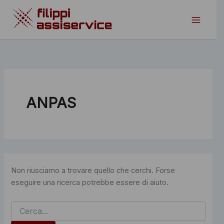
Vai
al
contenuto
ANPAS
Non riusciamo a trovare quello che cerchi. Forse
eseguire una ricerca potrebbe essere di aiuto.
Cerca: